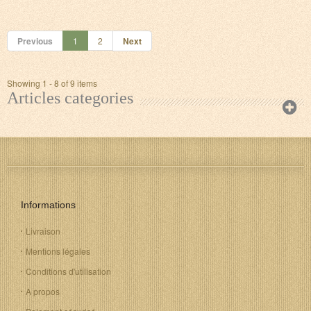
Previous
1
2
Next
Showing 1 - 8 of 9 items
Articles categories
Informations
Livraison
Mentions légales
Conditions d'utilisation
A propos