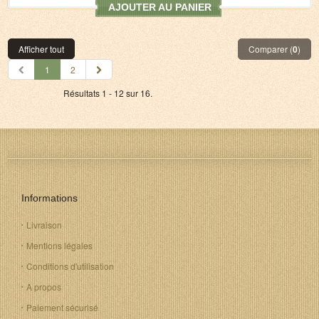
AJOUTER AU PANIER
Afficher tout
Comparer (
0
)
1
2
Résultats 1 - 12 sur 16.
Informations
Livraison
Mentions légales
Conditions d'utilisation
A propos
Paiement sécurisé