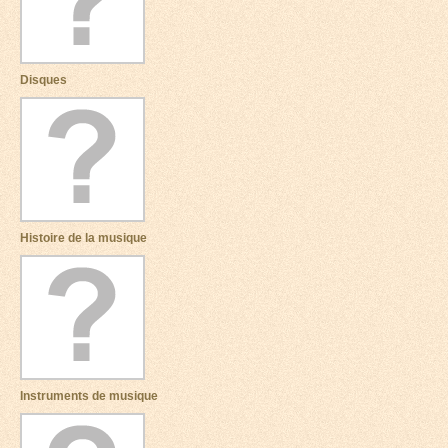
Disques
Histoire de la musique
Instruments de musique