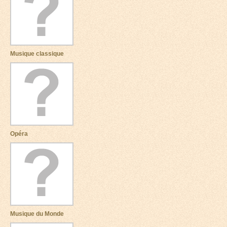
Musique classique
Opéra
Musique du Monde