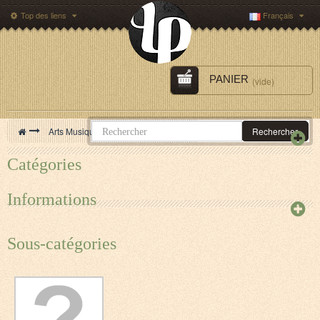
Top des liens
Français
PANIER
(vide)
>
Arts Musique Cinéma
>
Musique
Rechercher
Catégories
Informations
Sous-catégories