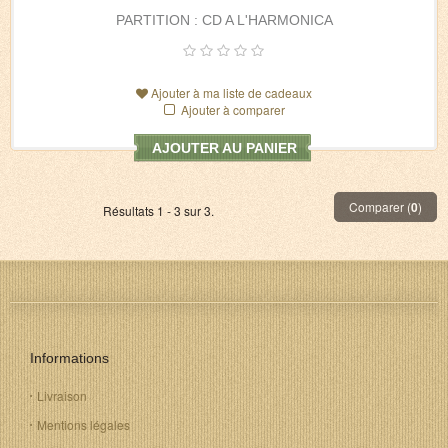
PARTITION : CD A L'HARMONICA
Ajouter à ma liste de cadeaux
Ajouter à comparer
AJOUTER AU PANIER
Comparer (
0
)
Résultats 1 - 3 sur 3.
Informations
Livraison
Mentions légales