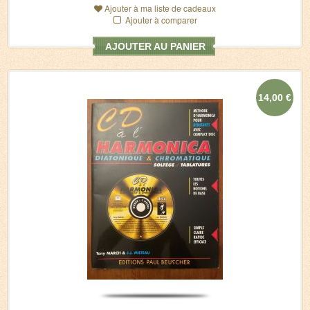
Ajouter à ma liste de cadeaux
Ajouter à comparer
AJOUTER AU PANIER
14,00 €