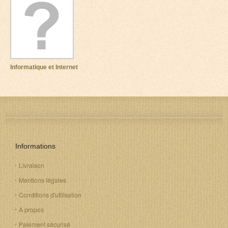
Informatique et Internet
Informations
Livraison
Mentions légales
Conditions d'utilisation
A propos
Paiement sécurisé