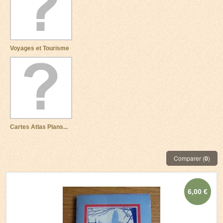
Voyages et Tourisme
Cartes Atlas Plans...
Comparer (
0
)
6,00 €