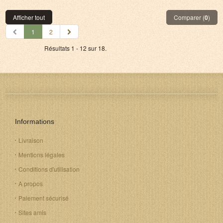
Afficher tout
Comparer (
0
)
1
2
Résultats 1 - 12 sur 18.
Informations
Livraison
Mentions légales
Conditions d'utilisation
A propos
Paiement sécurisé
Sites amis