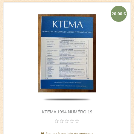
20,00 €
KTEMA 1994 NUMÉRO 19
Ajouter à ma liste de cadeaux