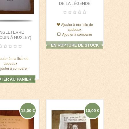
DE LA LÉGENDE
Ajouter à ma liste de
cadeaux
NGLETERRE
Ajouter à comparer
LCUIN À HUXLEY)
EN RUPTURE DE STOCK
outer à ma liste de
cadeaux
jouter à comparer
TER AU PANIER
12,00 €
10,00 €