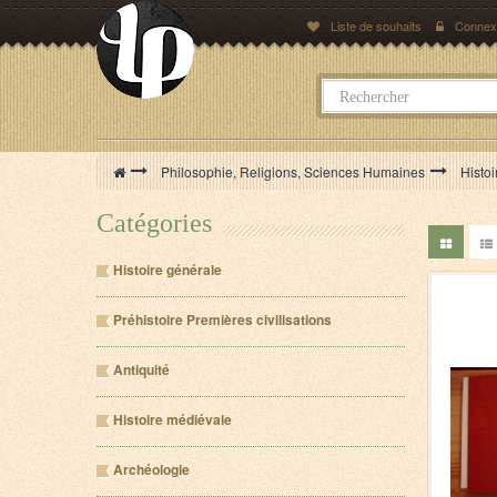
Liste de souhaits
Connex
>
Philosophie, Religions, Sciences Humaines
>
Histoi
Catégories
Histoire générale
Préhistoire Premières civilisations
Antiquité
Histoire médiévale
Archéologie