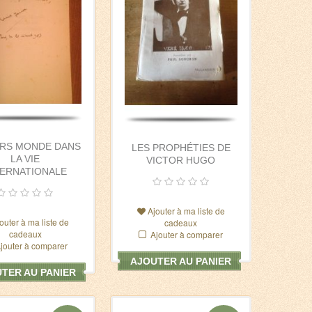
ERS MONDE DANS
LES PROPHÉTIES DE
LA VIE
VICTOR HUGO
TERNATIONALE
Ajouter à ma liste de
outer à ma liste de
cadeaux
cadeaux
Ajouter à comparer
jouter à comparer
AJOUTER AU PANIER
TER AU PANIER