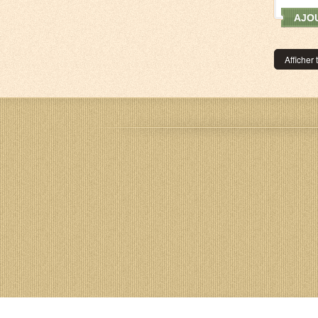
AJOU
Afficher 