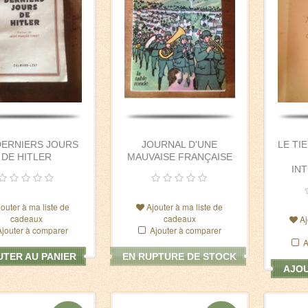
DERNIERS JOURS
JOURNAL D'UNE
LE TI
DE HITLER
MAUVAISE FRANÇAISE
IN
jouter à ma liste de
Ajouter à ma liste de
cadeaux
cadeaux
Aj
Ajouter à comparer
Ajouter à comparer
A
TER AU PANIER
EN RUPTURE DE STOCK
AJOU