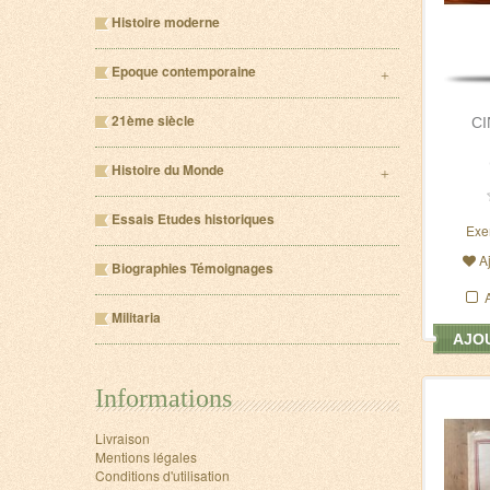
Histoire moderne
Epoque contemporaine
21ème siècle
CI
Histoire du Monde
Essais Etudes historiques
Exe
A
Biographies Témoignages
Militaria
AJOU
Informations
Livraison
Mentions légales
Conditions d'utilisation