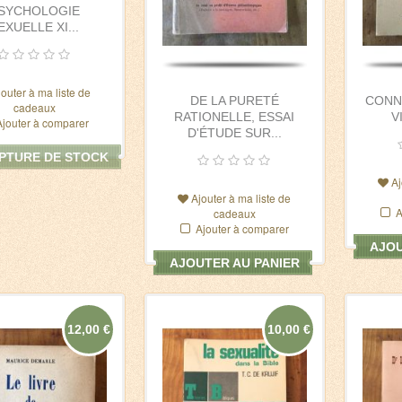
SYCHOLOGIE
EXUELLE XI...
jouter à ma liste de
DE LA PURETÉ
CONN
cadeaux
RATIONELLE, ESSAI
V
Ajouter à comparer
D'ÉTUDE SUR...
PTURE DE STOCK
Aj
Ajouter à ma liste de
A
cadeaux
Ajouter à comparer
AJOU
AJOUTER AU PANIER
12,00 €
10,00 €