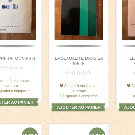
LA SEXUALITÉ DANS LA
LE
VRE DE MON FILS
BIBLE
jouter à ma liste de
cadeaux
Ajouter à ma liste de
Aj
Ajouter à comparer
cadeaux
Ajouter à comparer
A
TER AU PANIER
AJOUTER AU PANIER
AJOU