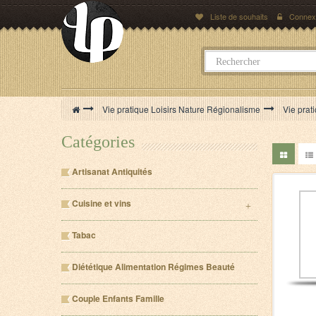
Liste de souhaits
Connex
>
Vie pratique Loisirs Nature Régionalisme
>
Vie prat
Catégories
Artisanat Antiquités
Cuisine et vins
Tabac
Diététique Alimentation Régimes Beauté
Couple Enfants Famille