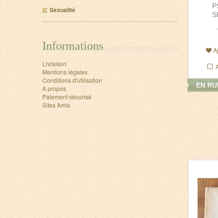
P
Sexualité
S
Informations
A
Livraison
Mentions légales
Conditions d'utilisation
EN RU
A propos
Paiement sécurisé
Sites Amis