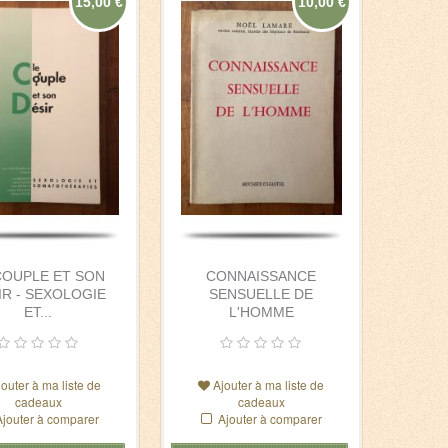
15,00 €
10,00 €
COUPLE ET SON
CONNAISSANCE
IR - SEXOLOGIE
SENSUELLE DE
ET...
L'HOMME
jouter à ma liste de
Ajouter à ma liste de
cadeaux
cadeaux
Ajouter à comparer
Ajouter à comparer