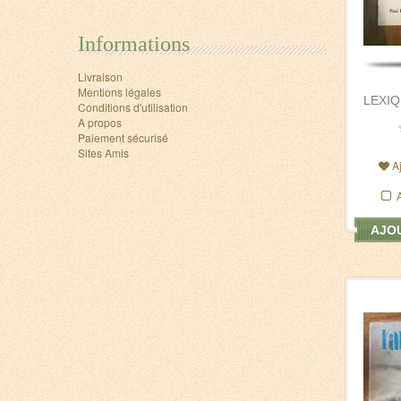
Informations
Livraison
Mentions légales
LEXIQ
Conditions d'utilisation
A propos
Paiement sécurisé
Sites Amis
A
AJOU