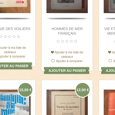
HOMMES DE MER
VIE E
UE DES VOILIERS
FRANÇAIS
MER
jouter à ma liste de
cadeaux
Ajouter à ma liste de
Aj
Ajouter à comparer
cadeaux
Ajouter à comparer
A
TER AU PANIER
AJOUTER AU PANIER
AJOU
15,00 €
12,00 €