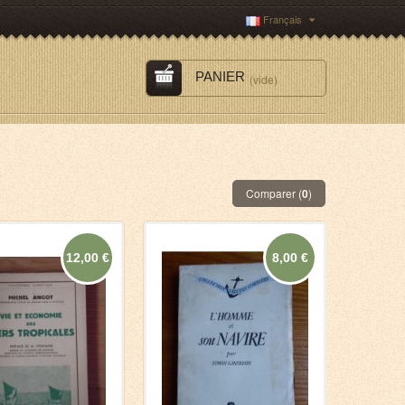
Français
PANIER
(vide)
Comparer (
0
)
12,00 €
8,00 €