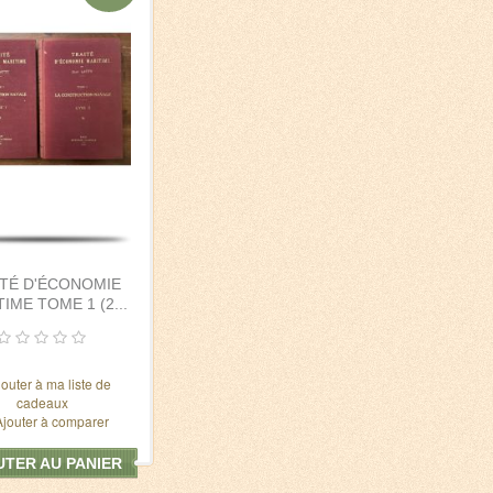
ITÉ D'ÉCONOMIE
IME TOME 1 (2...
jouter à ma liste de
cadeaux
Ajouter à comparer
TER AU PANIER