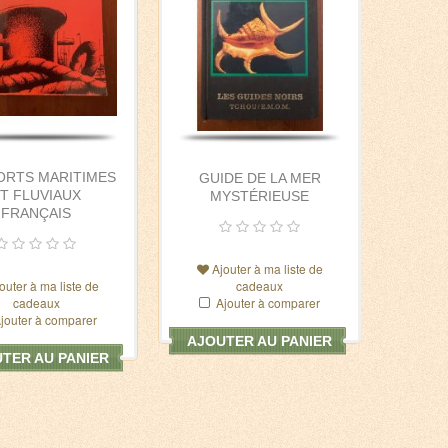
ORTS MARITIMES
GUIDE DE LA MER
T FLUVIAUX
MYSTÉRIEUSE
FRANÇAIS
Ajouter à ma liste de
outer à ma liste de
cadeaux
cadeaux
Ajouter à comparer
jouter à comparer
AJOUTER AU PANIER
TER AU PANIER