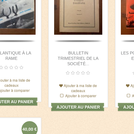
TLANTIQUE À LA
BULLETIN
LES P
RAME
TRIMESTRIEL DE LA
E
SOCIÉTÉ...
jouter à ma liste de
cadeaux
Ajouter à ma liste de
Aj
Ajouter à comparer
cadeaux
Ajouter à comparer
A
TER AU PANIER
AJOUTER AU PANIER
AJOU
40,00 €