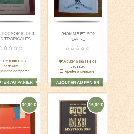
T ECONOMIE DES
L'HOMME ET SON
S TROPICALES
NAVIRE
outer à ma liste de
Ajouter à ma liste de
cadeaux
cadeaux
jouter à comparer
Ajouter à comparer
TER AU PANIER
AJOUTER AU PANIER
30,00 €
16,00 €