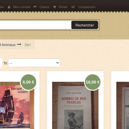
ion
Mon compte
Caisse
Panier
Comparison
Rechercher
et Animaux
>
Mer
Tri
6,00 €
10,00 €