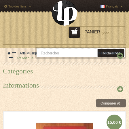
Top des liens
Français
PANIER
(vide)
>
Arts Musique Cinéma
>
Arts
>
Art des grandes civilisations
Rechercher
>
Art Antique
Catégories
Informations
Comparer (
0
)
15,00 €