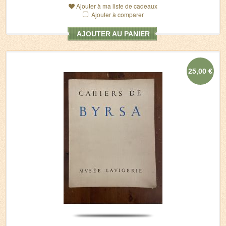
Ajouter à ma liste de cadeaux
Ajouter à comparer
AJOUTER AU PANIER
25,00 €