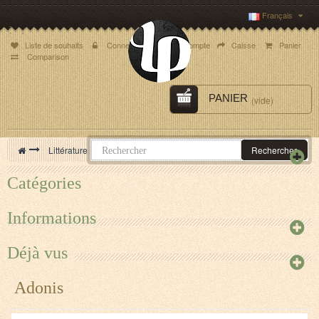
Français
Top des liens
Liste de souhaits
Connexion
Mon compte
Caisse
Panier
Comparison
PANIER
(vide)
>
Littérature
>
Littérature française
>
Adonis
Rechercher
Catégories
Informations
Déjà vus
Adonis