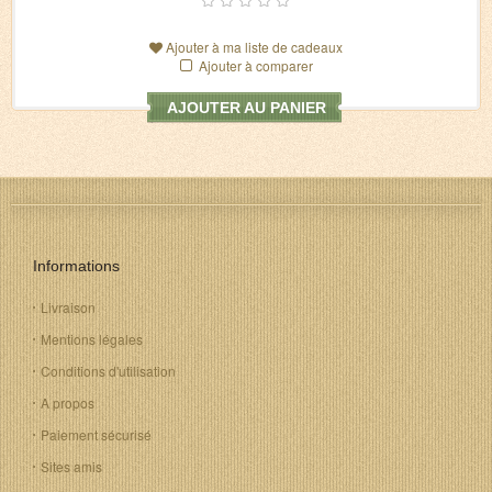
Ajouter à ma liste de cadeaux
Ajouter à comparer
AJOUTER AU PANIER
Informations
Livraison
Mentions légales
Conditions d'utilisation
A propos
Paiement sécurisé
Sites amis