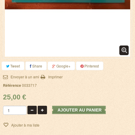
Tweet
Share
Google+
Pinterest
Envoyer à un ami
Imprimer
Référence
0033717
25,00 €
AJOUTER AU PANIER
Ajouter à ma liste