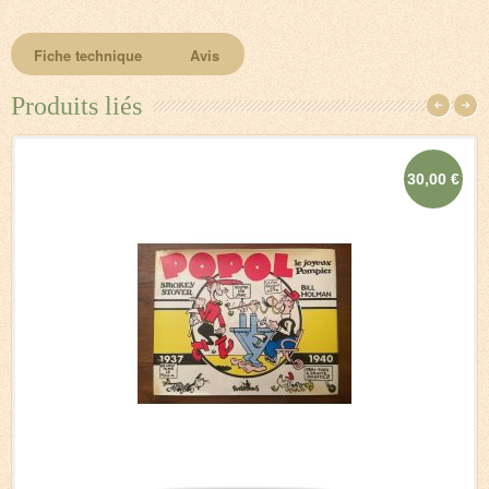
Fiche technique
Avis
Produits liés
30,00 €