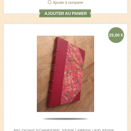
Ajouter à comparer
AJOUTER AU PANIER
25,00 €
ENLOGINS SCHNEIDER, SEINE LEBENS UND SEINE...