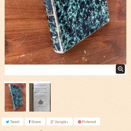
Tweet
Share
Google+
Pinterest