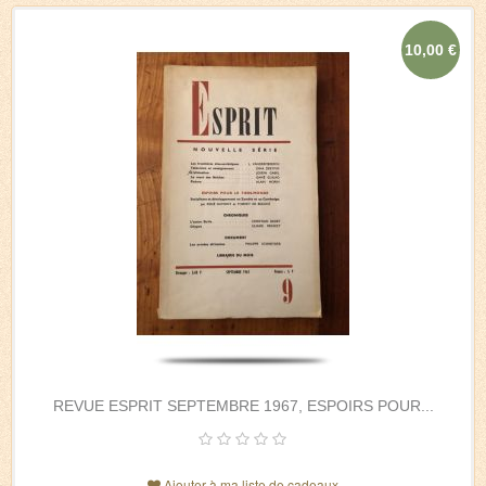
10,00 €
REVUE ESPRIT SEPTEMBRE 1967, ESPOIRS POUR...
Ajouter à ma liste de cadeaux